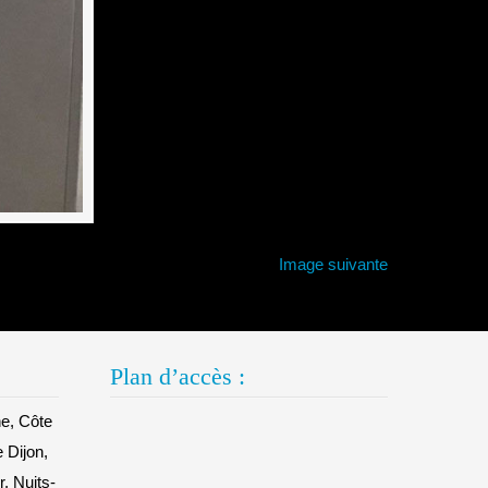
Image suivante
Plan d’accès :
e, Côte
e Dijon,
, Nuits-