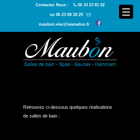
Contactez Nous :
06 33 23 81 02
ou
06 23 08 18 29
maubon.elec@wanadoo.fr
Navigatio
Retrouvez ci-dessous quelques réalisations
de salles de bain :