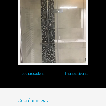
Image précédente
Image suivante
Coordonnées :