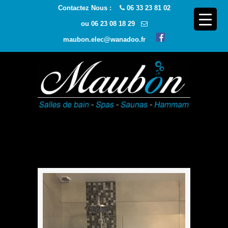
Contactez Nous :
06 33 23 81 02
ou
06 23 08 18 29
maubon.elec@wanadoo.fr
Navigatio