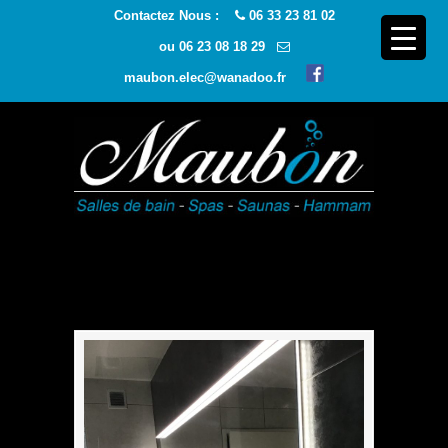
Contactez Nous :
06 33 23 81 02
ou
06 23 08 18 29
maubon.elec@wanadoo.fr
Navigatio