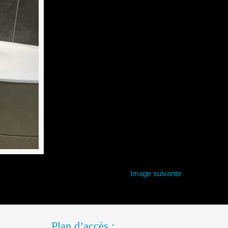
Image suivante
Plan d’accès :