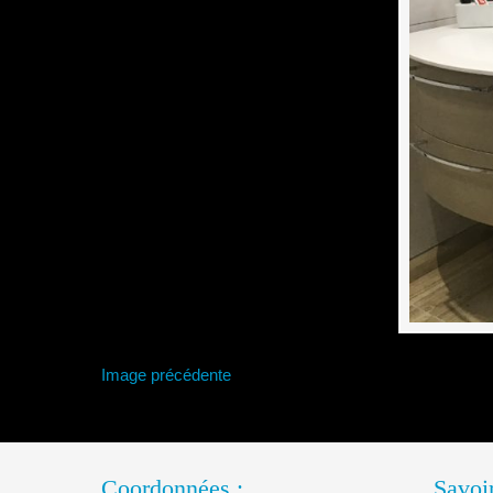
Image précédente
Coordonnées :
Savoir