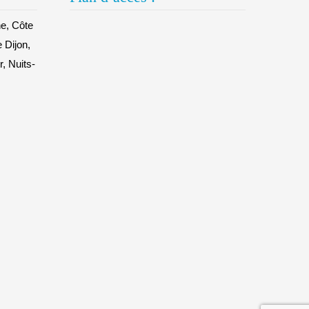
e, Côte
e Dijon,
, Nuits-