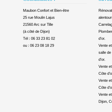
Maubon Confort et Bien-être
Rénovati
25 rue Moulin Lajus
alentour
21560 Arc sur Tille
Carrelag
(à côté de Dijon)
Plomberi
Tél :
06 33 23 81 02
d’or.
ou :
06 23 08 18 29
Vente et
salle de
d’or.
Vente et
Côte d’o
Vente et
Côte d’o
Vente et
Dijon, C