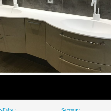
-Faire :
Secteur :