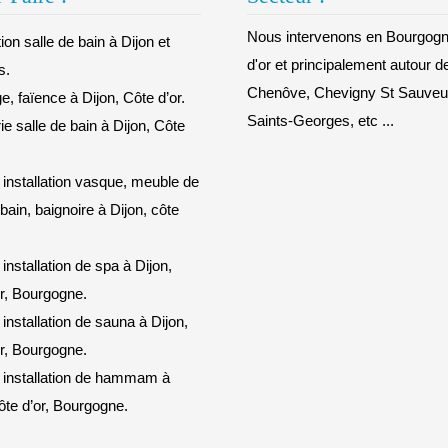
Nous intervenons en Bourgogn
on salle de bain à Dijon et
d'or et principalement autour d
s.
Chenôve, Chevigny St Sauveur
e, faïence à Dijon, Côte d’or.
Saints-Georges, etc ...
e salle de bain à Dijon, Côte
 installation vasque, meuble de
 bain, baignoire à Dijon, côte
 installation de spa à Dijon,
r, Bourgogne.
 installation de sauna à Dijon,
r, Bourgogne.
 installation de hammam à
ôte d’or, Bourgogne.