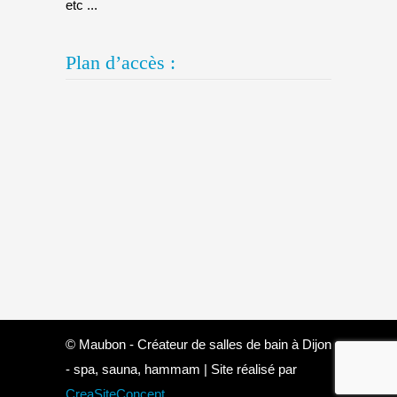
etc ...
Plan d’accès :
© Maubon - Créateur de salles de bain à Dijon
- spa, sauna, hammam | Site réalisé par
CreaSiteConcept