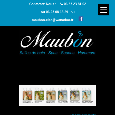
Contactez Nous :
06 33 23 81 02
ou
06 23 08 18 29
maubon.elec@wanadoo.fr
Navigatio