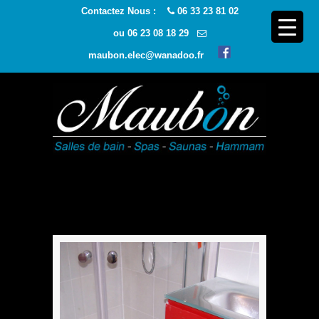
Contactez Nous :
06 33 23 81 02
ou
06 23 08 18 29
maubon.elec@wanadoo.fr
Navigatio