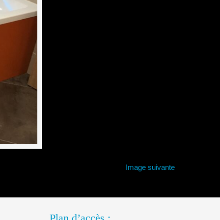
Image suivante
Plan d’accès :