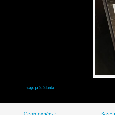
Image précédente
Coordonnées :
Savoir