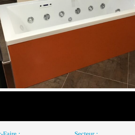
-Faire :
Secteur :