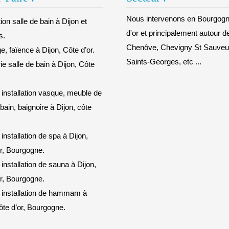
Nous intervenons en Bourgogn
on salle de bain à Dijon et
d'or et principalement autour d
s.
Chenôve, Chevigny St Sauveur
e, faïence à Dijon, Côte d’or.
Saints-Georges, etc ...
e salle de bain à Dijon, Côte
 installation vasque, meuble de
 bain, baignoire à Dijon, côte
 installation de spa à Dijon,
r, Bourgogne.
 installation de sauna à Dijon,
r, Bourgogne.
 installation de hammam à
ôte d’or, Bourgogne.