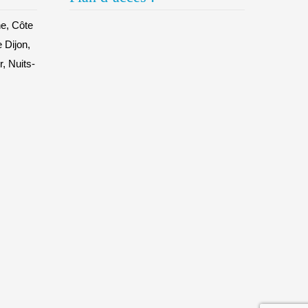
e, Côte
e Dijon,
, Nuits-