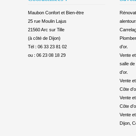
Maubon Confort et Bien-être
Rénovati
25 rue Moulin Lajus
alentour
21560 Arc sur Tille
Carrelag
(à côté de Dijon)
Plomberi
Tél :
06 33 23 81 02
d’or.
ou :
06 23 08 18 29
Vente et
salle de
d’or.
Vente et
Côte d’o
Vente et
Côte d’o
Vente et
Dijon, C