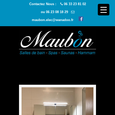
Contactez Nous :
06 33 23 81 02
ou
06 23 08 18 29
maubon.elec@wanadoo.fr
Navigatio