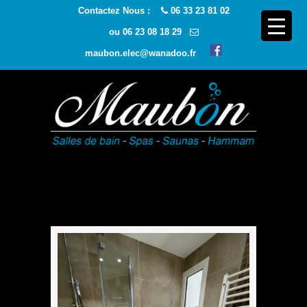
Contactez Nous :
06 33 23 81 02
ou
06 23 08 18 29
maubon.elec@wanadoo.fr
Navigatio