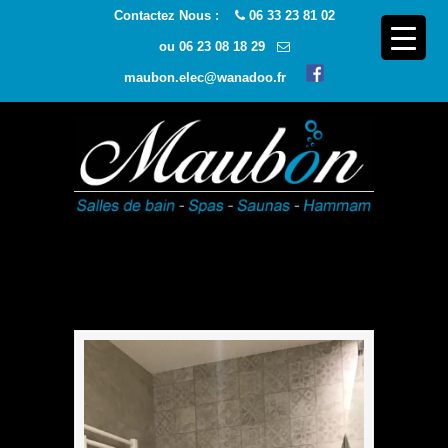
Contactez Nous :
06 33 23 81 02
ou
06 23 08 18 29
maubon.elec@wanadoo.fr
Navigatio