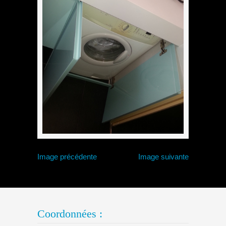
Image précédente
Image suivante
Coordonnées :