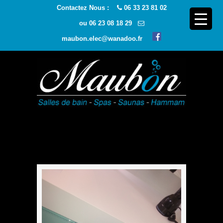
Contactez Nous :
06 33 23 81 02
ou
06 23 08 18 29
maubon.elec@wanadoo.fr
Navigatio