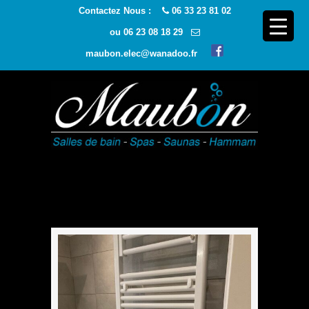
Contactez Nous :
06 33 23 81 02
ou
06 23 08 18 29
maubon.elec@wanadoo.fr
Navigatio