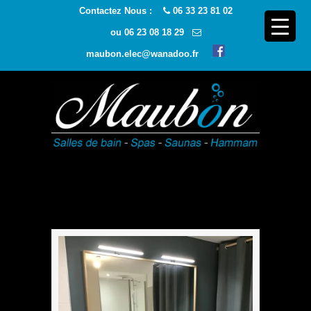
Contactez Nous :
06 33 23 81 02
ou
06 23 08 18 29
maubon.elec@wanadoo.fr
Navigatio