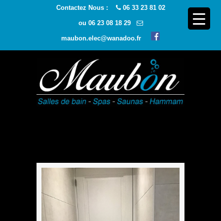
Contactez Nous :
06 33 23 81 02
ou
06 23 08 18 29
maubon.elec@wanadoo.fr
Navigatio