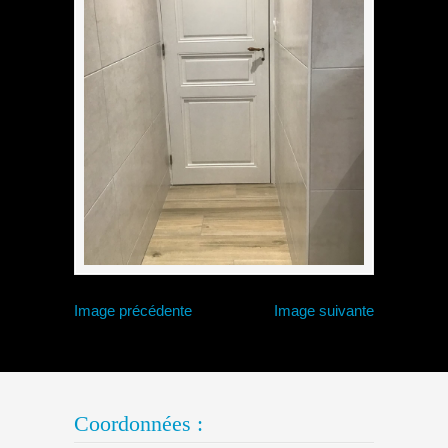
Image précédente
Image suivante
Coordonnées :