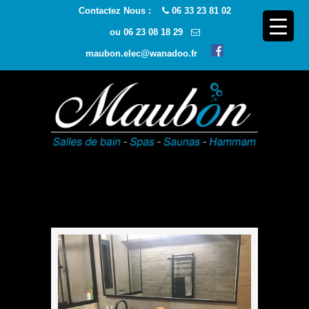
Contactez Nous :
06 33 23 81 02
ou
06 23 08 18 29
maubon.elec@wanadoo.fr
Navigatio