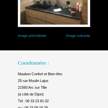
Image précédente
Image suivante
Coordonnées :
Maubon Confort et Bien-être
25 rue Moulin Lajus
21560 Arc sur Tille
(à côté de Dijon)
Tél :
06 33 23 81 02
ou :
06 23 08 18 29