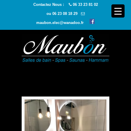
Contactez Nous :
06 33 23 81 02
ou
06 23 08 18 29
maubon.elec@wanadoo.fr
Navigatio