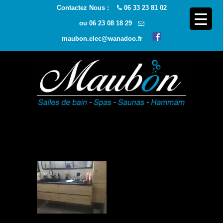
Contactez Nous :
06 33 23 81 02
ou
06 23 08 18 29
maubon.elec@wanadoo.fr
Navigatio