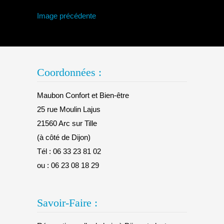
Image précédente
Coordonnées :
Maubon Confort et Bien-être
25 rue Moulin Lajus
21560 Arc sur Tille
(à côté de Dijon)
Tél :
06 33 23 81 02
ou :
06 23 08 18 29
Savoir-Faire :