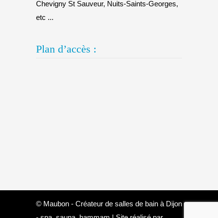
Chevigny St Sauveur, Nuits-Saints-Georges,
etc ...
Plan d’accès :
© Maubon - Créateur de salles de bain à Dijon
- spa, sauna, hammam | Site réalisé par