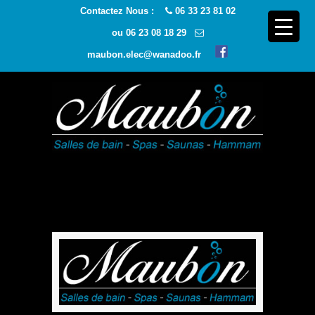
Contactez Nous :
06 33 23 81 02
ou
06 23 08 18 29
maubon.elec@wanadoo.fr
Navigatio